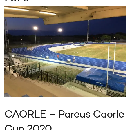
CAORLE – Pareus Caorle
Cup 2020