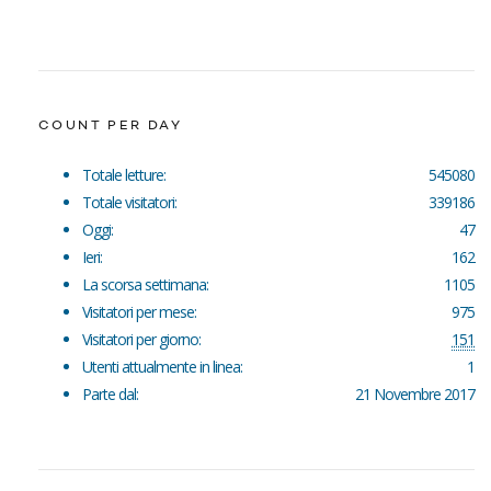
COUNT PER DAY
Totale letture:
545080
Totale visitatori:
339186
Oggi:
47
Ieri:
162
La scorsa settimana:
1105
Visitatori per mese:
975
Visitatori per giorno:
151
Utenti attualmente in linea:
1
Parte dal:
21 Novembre 2017